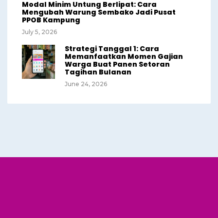
Modal Minim Untung Berlipat: Cara
Mengubah Warung Sembako Jadi Pusat
PPOB Kampung
July 5, 2026
Strategi Tanggal 1: Cara
Memanfaatkan Momen Gajian
Warga Buat Panen Setoran
Tagihan Bulanan
June 24, 2026