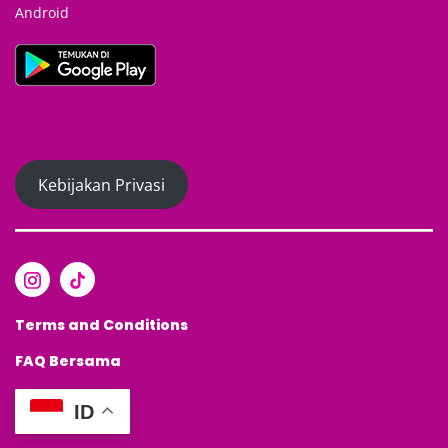
Android
Kebijakan Privasi
Terms and Conditions
FAQ
Bersama
ID