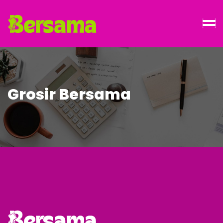
Grosir Bersama