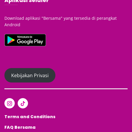
Aplikasi Seluler
Download aplikasi "Bersama" yang tersedia di perangkat
Android
Kebijakan Privasi
Terms and Conditions
FAQ
Bersama