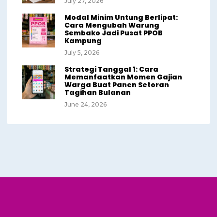
July 27, 2026
Modal Minim Untung Berlipat:
Cara Mengubah Warung
Sembako Jadi Pusat PPOB
Kampung
July 5, 2026
Strategi Tanggal 1: Cara
Memanfaatkan Momen Gajian
Warga Buat Panen Setoran
Tagihan Bulanan
June 24, 2026