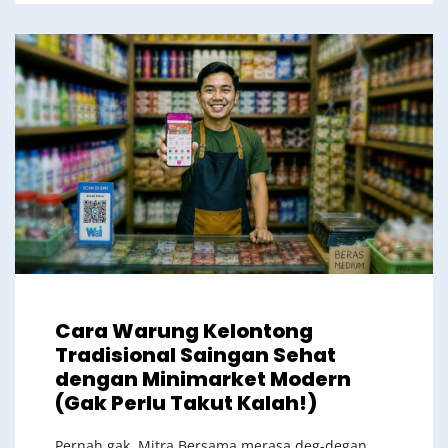
Cara Warung Kelontong
Tradisional Saingan Sehat
dengan Minimarket Modern
(Gak Perlu Takut Kalah!)
Pernah gak, Mitra Bersama merasa deg-degan